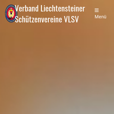
Verband Liechtensteiner
Schützenvereine VLSV
Menü