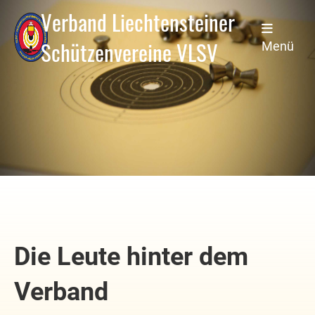
Verband Liechtensteiner
Schützenvereine VLSV
Menü
Die Leute hinter dem
Verband