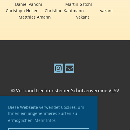
Daniel Vanoni Martin Gstöhl
Christoph Holler Christine Kaufmann vakant
Matthias Amann vakant
© Verband Liechtensteiner Schützenvereine VLSV
Diese Webseite verwendet Cookies, um
Ihnen ein angenehmeres Surfen zu
ermöglichen
Mehr Infos
Impressum
Datenschutz