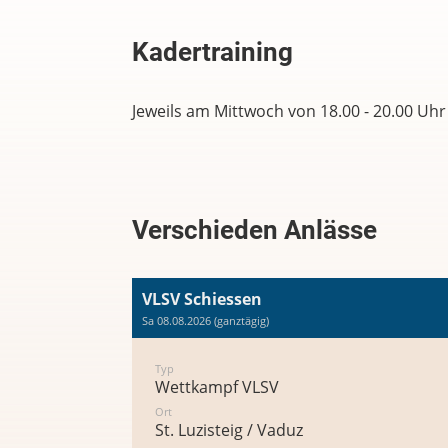
Kadertraining
Jeweils am Mittwoch von 18.00 - 20.00 Uhr
Verschieden Anlässe
VLSV Schiessen
Sa 08.08.2026 (ganztägig)
Typ
Wettkampf VLSV
Ort
St. Luzisteig / Vaduz