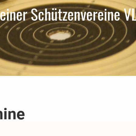
einer Schützenvereine V
mine