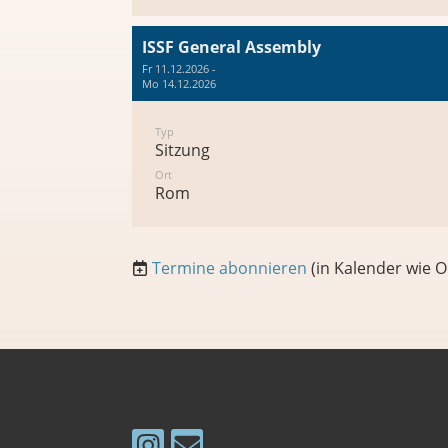
ISSF General Assembly
Fr 11.12.2026 -
Mo 14.12.2026
Typ
Sitzung
Ort
Rom
Termine abonnieren
(in Kalender wie O