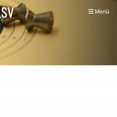
LSV
Menü