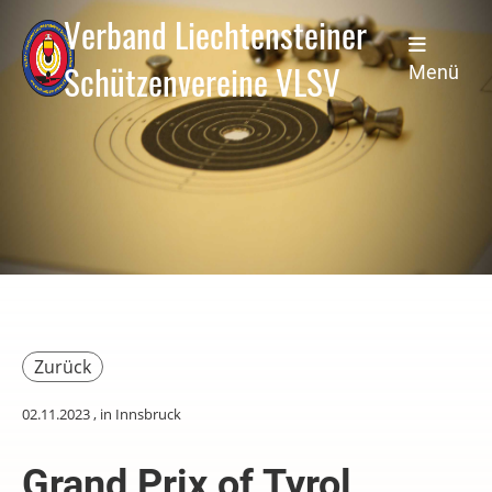
Verband Liechtensteiner
Schützenvereine VLSV
Menü
Zurück
02.11.2023
, in Innsbruck
Grand Prix of Tyrol